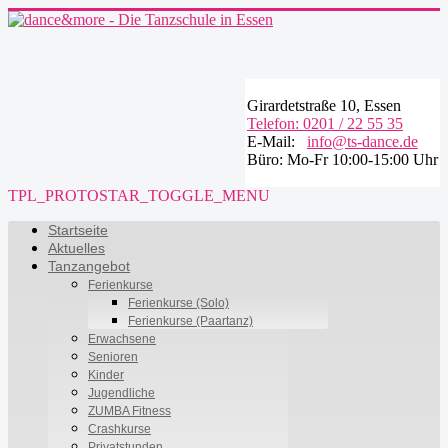
Girardetstraße 10, Essen
Telefon: 0201 / 22 55 35
E-Mail:
info@ts-dance.de
Büro: Mo-Fr 10:00-15:00 Uhr
TPL_PROTOSTAR_TOGGLE_MENU
Startseite
Aktuelles
Tanzangebot
Ferienkurse
Ferienkurse (Solo)
Ferienkurse (Paartanz)
Erwachsene
Senioren
Kinder
Jugendliche
ZUMBA Fitness
Crashkurse
Privatstunden