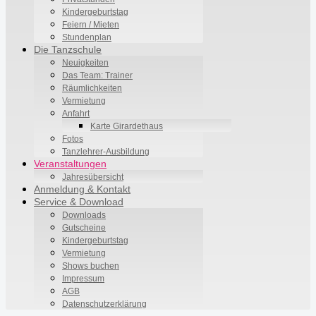
Kindergeburtstag
Feiern / Mieten
Stundenplan
Die Tanzschule
Neuigkeiten
Das Team: Trainer
Räumlichkeiten
Vermietung
Anfahrt
Karte Girardethaus
Fotos
Tanzlehrer-Ausbildung
Veranstaltungen
Jahresübersicht
Anmeldung & Kontakt
Service & Download
Downloads
Gutscheine
Kindergeburtstag
Vermietung
Shows buchen
Impressum
AGB
Datenschutzerklärung