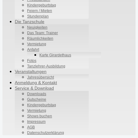
Kindergeburtstag
Feiern / Mieten
Stundenplan
Die Tanzschule
Neuigkeiten
Das Team: Trainer
Räumlichkeiten
Vermietung
Anfahrt
Karte Girardethaus
Fotos
Tanzlehrer-Ausbildung
Veranstaltungen
Jahresübersicht
Anmeldung & Kontakt
Service & Download
Downloads
Gutscheine
Kindergeburtstag
Vermietung
Shows buchen
Impressum
AGB
Datenschutzerklärung