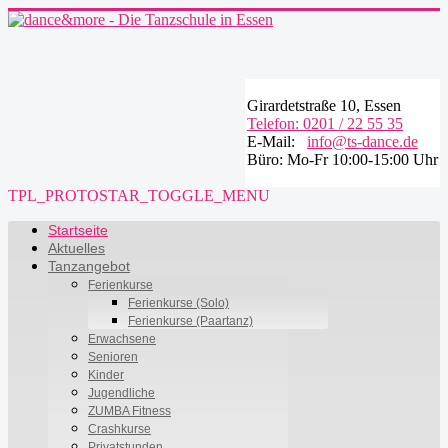
Girardetstraße 10, Essen
Telefon: 0201 / 22 55 35
E-Mail:
info@ts-dance.de
Büro: Mo-Fr 10:00-15:00 Uhr
TPL_PROTOSTAR_TOGGLE_MENU
Startseite
Aktuelles
Tanzangebot
Ferienkurse
Ferienkurse (Solo)
Ferienkurse (Paartanz)
Erwachsene
Senioren
Kinder
Jugendliche
ZUMBA Fitness
Crashkurse
Privatstunden