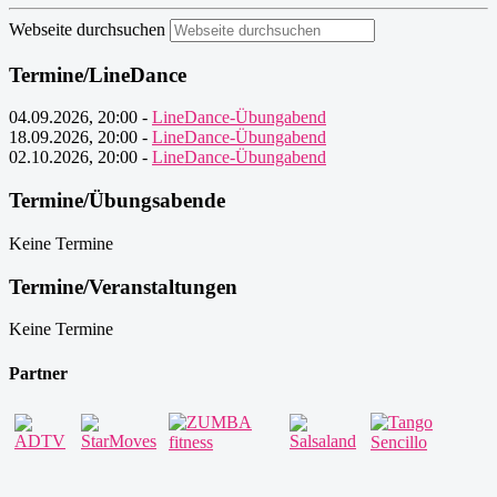
Webseite durchsuchen
Termine/LineDance
04.09.2026
,
20:00
-
LineDance-Übungabend
18.09.2026
,
20:00
-
LineDance-Übungabend
02.10.2026
,
20:00
-
LineDance-Übungabend
Termine/Übungsabende
Keine Termine
Termine/Veranstaltungen
Keine Termine
Partner