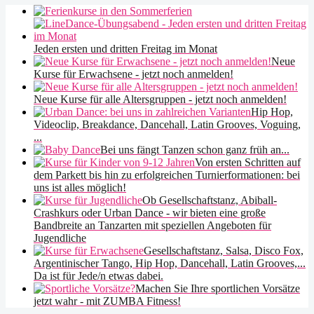
Jeden ersten und dritten Freitag im Monat
Neue
Kurse für Erwachsene - jetzt noch anmelden!
Neue Kurse für alle Altersgruppen - jetzt noch anmelden!
Hip Hop,
Videoclip, Breakdance, Dancehall, Latin Grooves, Voguing,
...
Bei uns fängt Tanzen schon ganz früh an...
Von ersten Schritten auf
dem Parkett bis hin zu erfolgreichen Turnierformationen: bei
uns ist alles möglich!
Ob Gesellschaftstanz, Abiball-
Crashkurs oder Urban Dance - wir bieten eine große
Bandbreite an Tanzarten mit speziellen Angeboten für
Jugendliche
Gesellschaftstanz, Salsa, Disco Fox,
Argentinischer Tango, Hip Hop, Dancehall, Latin Grooves,...
Da ist für Jede/n etwas dabei.
Machen Sie Ihre sportlichen Vorsätze
jetzt wahr - mit ZUMBA Fitness!