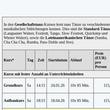
In den
Gesellschaftstanz
-Kursen lernt man Tänze zu verschiedenste
musikalischen Stilrichtungen kennen. Dies sind die
Standard-Tänz
(Langsamer Walzer, Foxtrott, Tango, Slow Foxtrott, Quickstep und
Wiener Walzer), sowie die
Lateinamerikanischen Tänze
(Samba,
Cha Cha Cha, Rumba, Paso Doble und Jive).
Preis
(EUR)
Kurs*
Tag
Zeit
Startdatum
Ablauf
pro
Person
Kurse mit fester Anzahl an Unterrichtseinheiten
Grundkurs
Sa
14:15
24.01.26
10x 85 Min.
115,
Aufbaukurs
Sa
18:15
18.04.26
10x 85 Min.
115,