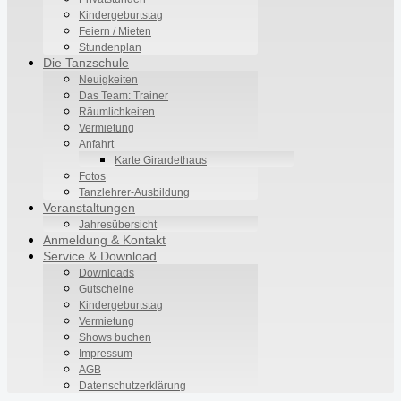
Kindergeburtstag
Feiern / Mieten
Stundenplan
Die Tanzschule
Neuigkeiten
Das Team: Trainer
Räumlichkeiten
Vermietung
Anfahrt
Karte Girardethaus
Fotos
Tanzlehrer-Ausbildung
Veranstaltungen
Jahresübersicht
Anmeldung & Kontakt
Service & Download
Downloads
Gutscheine
Kindergeburtstag
Vermietung
Shows buchen
Impressum
AGB
Datenschutzerklärung