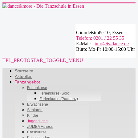
Girardetstraße 10, Essen
Telefon: 0201 / 22 55 35
E-Mail:
info@ts-dance.de
Büro: Mo-Fr 10:00-15:00 Uhr
TPL_PROTOSTAR_TOGGLE_MENU
Startseite
Aktuelles
Tanzangebot
Ferienkurse
Ferienkurse (Solo)
Ferienkurse (Paartanz)
Erwachsene
Senioren
Kinder
Jugendliche
ZUMBA Fitness
Crashkurse
Privatstunden