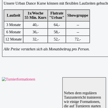
Unsere Urban Dance Kurse können mit flexiblen Laufzeiten gebucht 
1x/Woche
Flatrate
Laufzeit
Showgruppe
55 Min. Kurs
"Urban"
3 Monate
40,-
64,-
--
6 Monate
36,-
58,-
--
12 Monate
32,-
52,-
72,-
Alle Preise verstehen sich als Monatsbeitrag pro Person.
Neben dem regulären
Tanzunterricht trainieren
wir einige Formationen,
die auf Turnieren starten