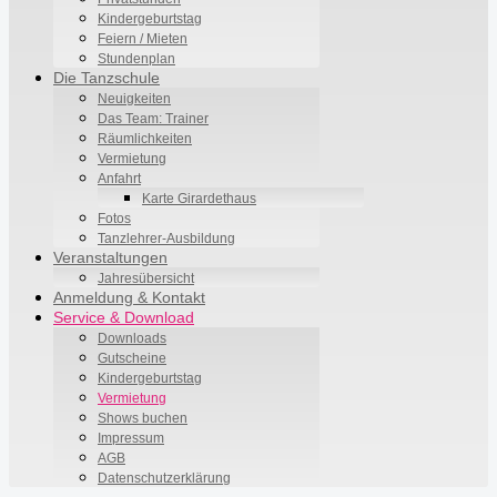
Kindergeburtstag
Feiern / Mieten
Stundenplan
Die Tanzschule
Neuigkeiten
Das Team: Trainer
Räumlichkeiten
Vermietung
Anfahrt
Karte Girardethaus
Fotos
Tanzlehrer-Ausbildung
Veranstaltungen
Jahresübersicht
Anmeldung & Kontakt
Service & Download
Downloads
Gutscheine
Kindergeburtstag
Vermietung
Shows buchen
Impressum
AGB
Datenschutzerklärung