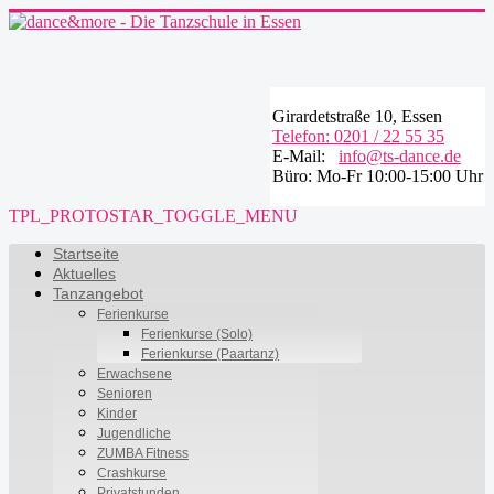
Girardetstraße 10, Essen
Telefon: 0201 / 22 55 35
E-Mail:
info@ts-dance.de
Büro: Mo-Fr 10:00-15:00 Uhr
TPL_PROTOSTAR_TOGGLE_MENU
Startseite
Aktuelles
Tanzangebot
Ferienkurse
Ferienkurse (Solo)
Ferienkurse (Paartanz)
Erwachsene
Senioren
Kinder
Jugendliche
ZUMBA Fitness
Crashkurse
Privatstunden