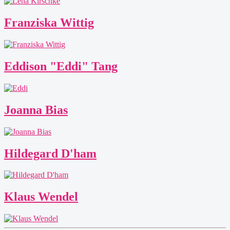
Franziska Wittig
Eddison "Eddi" Tang
Joanna Bias
Hildegard D'ham
Klaus Wendel