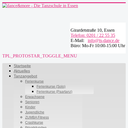
Girardetstraße 10, Essen
Telefon: 0201 / 22 55 35
E-Mail:
info@ts-dance.de
Büro: Mo-Fr 10:00-15:00 Uhr
TPL_PROTOSTAR_TOGGLE_MENU
Startseite
Aktuelles
Tanzangebot
Ferienkurse
Ferienkurse (Solo)
Ferienkurse (Paartanz)
Erwachsene
Senioren
Kinder
Jugendliche
ZUMBA Fitness
Crashkurse
Privatstunden