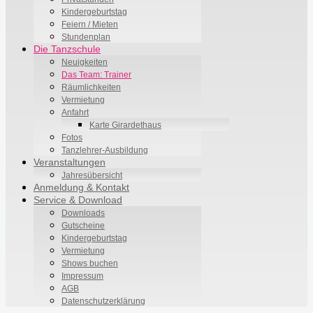
Kindergeburtstag
Feiern / Mieten
Stundenplan
Die Tanzschule
Neuigkeiten
Das Team: Trainer
Räumlichkeiten
Vermietung
Anfahrt
Karte Girardethaus
Fotos
Tanzlehrer-Ausbildung
Veranstaltungen
Jahresübersicht
Anmeldung & Kontakt
Service & Download
Downloads
Gutscheine
Kindergeburtstag
Vermietung
Shows buchen
Impressum
AGB
Datenschutzerklärung