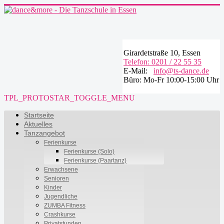
Girardetstraße 10, Essen
Telefon: 0201 / 22 55 35
E-Mail:
info@ts-dance.de
Büro: Mo-Fr 10:00-15:00 Uhr
TPL_PROTOSTAR_TOGGLE_MENU
Startseite
Aktuelles
Tanzangebot
Ferienkurse
Ferienkurse (Solo)
Ferienkurse (Paartanz)
Erwachsene
Senioren
Kinder
Jugendliche
ZUMBA Fitness
Crashkurse
Privatstunden