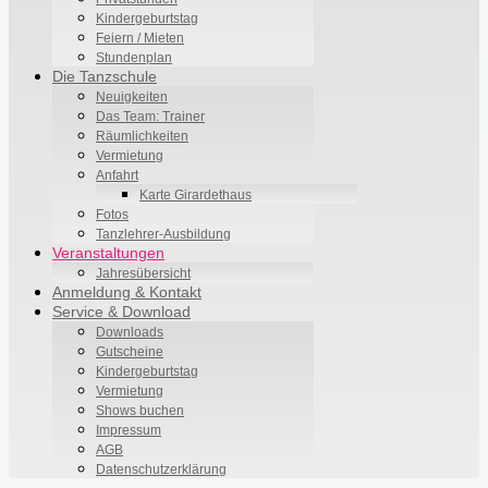
Kindergeburtstag
Feiern / Mieten
Stundenplan
Die Tanzschule
Neuigkeiten
Das Team: Trainer
Räumlichkeiten
Vermietung
Anfahrt
Karte Girardethaus
Fotos
Tanzlehrer-Ausbildung
Veranstaltungen
Jahresübersicht
Anmeldung & Kontakt
Service & Download
Downloads
Gutscheine
Kindergeburtstag
Vermietung
Shows buchen
Impressum
AGB
Datenschutzerklärung